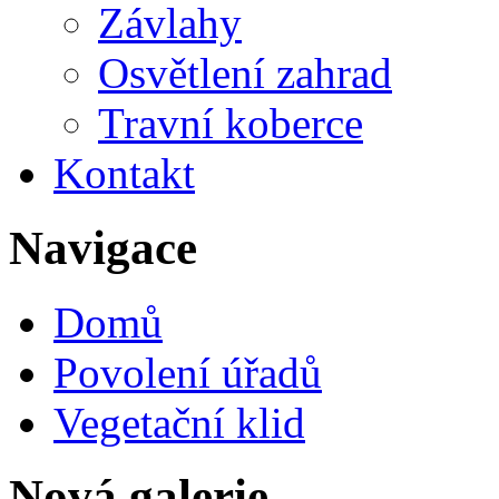
Závlahy
Osvětlení zahrad
Travní koberce
Kontakt
Navigace
Domů
Povolení úřadů
Vegetační klid
Nová galerie