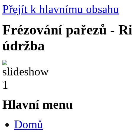
Přejít k hlavnímu obsahu
Frézování pařezů - Ri
údržba
Hlavní menu
Domů