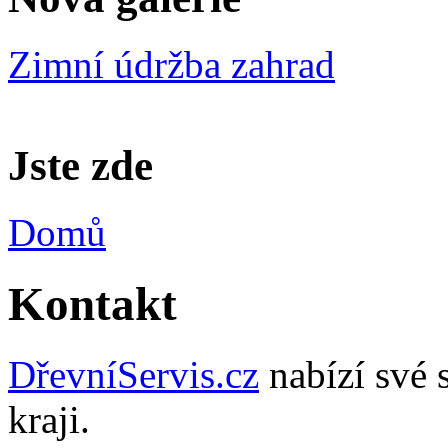
Zimní údržba zahrad
Jste zde
Domů
Kontakt
DřevníServis.cz
nabízí své 
kraji.