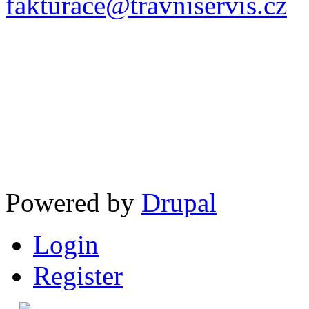
fakturace@travniservis.cz
Powered by
Drupal
Login
Register