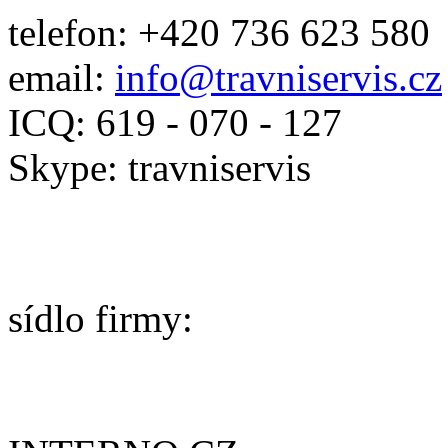
telefon: +420 736 623 580
email:
info@travniservis.cz
ICQ: 619 - 070 - 127
Skype: travniservis
sídlo firmy: