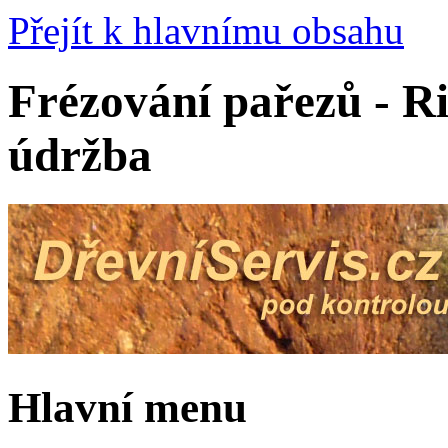
Přejít k hlavnímu obsahu
Frézování pařezů - Ri
údržba
Hlavní menu