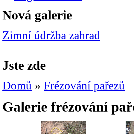
Nová galerie
Zimní údržba zahrad
Jste zde
Domů
»
Frézování pařezů
Galerie frézování pa